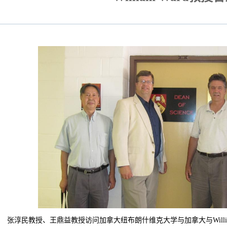
、王鼎益教授访问加拿大纽布朗什维克大学与加拿大与William 