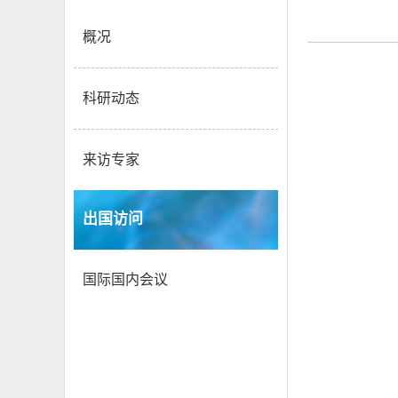
概况
科研动态
来访专家
出国访问
国际国内会议
张淳民教授