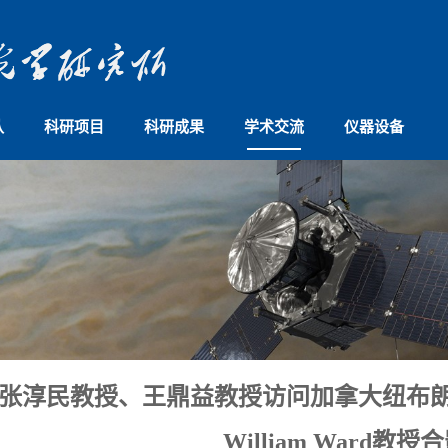
队
科研项目
科研成果
学术交流
仪器设备
张淳民教授、王鼎益教授访问加拿大纽布
William Ward教授