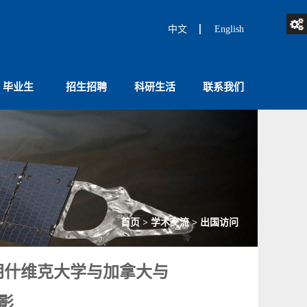
中文
English
毕业生
招生招聘
科研生活
联系我们
首页
>
学术交流
>
出国访问
朗什维克大学与加拿大与
合影